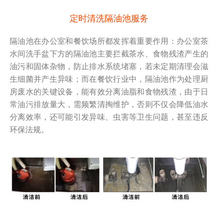
定时清洗隔油池服务
隔油池在办公室和餐饮场所都发挥着重要作用：办公室茶
水间洗手盆下方的隔油池主要拦截茶水、食物残渣产生的
油污和固体杂物，防止排水系统堵塞，若未定期清理会滋
生细菌并产生异味；而在餐饮行业中，隔油池作为处理厨
房废水的关键设备，能有效分离油脂和食物残渣，由于日
常油污排放量大，需频繁清掏维护，否则不仅会降低油水
分离效率，还可能引发异味、虫害等卫生问题，甚至违反
环保法规。