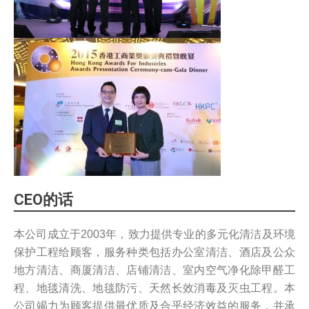
CEO的话
本公司成立于2003年，致力提供专业的多元化清洁及环境
保护工程给顾客，服务种类包括办公室清洁、酒店及公众
地方清洁、商厦清洁、店铺清洁、室内空气净化除甲醛工
程、地毯清洗、地毯防污、天然长效消毒及灭虫工程。本
公司竭力为顾客提供最优质及合乎经济效益的服务，并承