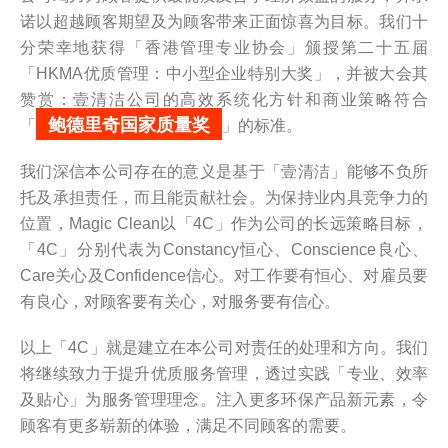
诺以超越顾客期望及为顾客带来正面惊喜为目标。我们十
分荣幸地获得「香港管理专业协会」颁授第二十五届
「HKMA优质管理：中小型企业特别大奖」，并被大会其
赞赏：壹清洁公司的高效系统化方针和商业策略符合
鲍德里奇国家质量奖
「
」的标准。
我们深信本公司存在的意义是基于「壹清洁」能够不负所
托及承担责任，而且能贡献社会。为保持业内具竞争力的
位置，Magic Clean以「4C」作为公司的长远策略目标，
「4C」分别代表为Constancy恒心、Conscience良心、
Care关心及Confidence信心。对工作要有恒心、对雇员要
有良心，对顾客要有关心，对服务要有信心。
以上「4C」就是建立在本公司对责任的处理和方向。我们
将继续致力于提升优质服务管理，透过实践「专业、效率
及贴心」为服务管理理念。注入更多环保产品新元素，令
顾客有更多崭新的体验，满足不同顾客的需要。