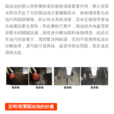
隔油池在辦公室和餐飲場所都發揮著重要作用：辦公室茶
水間洗手盆下方的隔油池主要攔截茶水、食物殘渣產生的
油污和固體雜物，防止排水系統堵塞，若未定期清理會滋
生細菌並產生異味；而在餐飲行業中，隔油池作為處理廚
房廢水的關鍵設備，能有效分離油脂和食物殘渣，由於日
常油污排放量大，需頻繁清掏維護，否則不僅會降低油水
分離效率，還可能引發異味、蟲害等衛生問題，甚至違反
環保法規。
定時清潔隔油池的好處