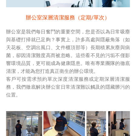
辦公室深層清潔服務（定期/單次）
辦公室是我們每日奮鬥的重要空間，您是否以為日常吸塵
與基礎打掃就已足夠？事實上，許多高處與隱蔽角落（如
天花板、空調出風口、文件櫃頂部等）長期積累灰塵與病
菌，卻因清潔難度高而被忽略。這些看不見的污垢不僅影
響環境品質，更可能成為健康隱患。唯有專業團隊的徹底
清潔，才能為您打造真正衛生的辦公環境。
客戶可按需求預約單次深度清潔服務或定期深層清潔服
務，我們徹底解決辦公室日常清潔難以觸及的隱藏髒污的
位置。