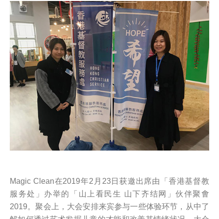
Magic Clean在2019年2月23日获邀出席由「香港基督教
服务处」办举的「山上看民生 山下齐结网」伙伴聚㑹
2019。聚会上，大会安排来宾参与一些体验环节，从中了