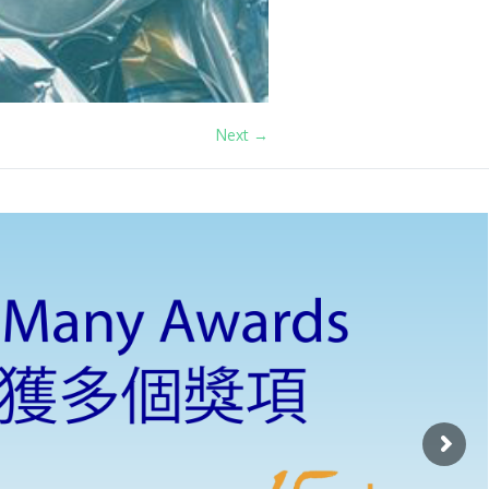
Next →