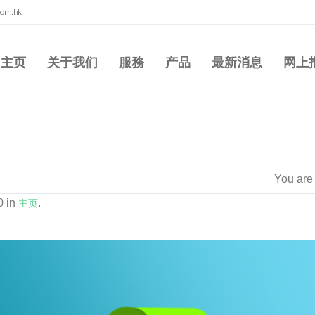
com.hk
主页
关于我们
服務
产品
最新消息
网上
You are
0 in
主页
.