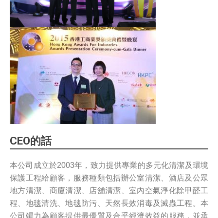
CEO的話
本公司成立於2003年，致力提供專業的多元化清潔及環境
保護工程給顧客，服務種類包括辦公室清潔、酒店及公眾
地方清潔、商廈清潔、店舖清潔、室內空氣淨化除甲醛工
程、地毯清洗、地毯防污、天然長效消毒及滅蟲工程。本
公司竭力為顧客提供最優質及合乎經濟效益的服務，並承