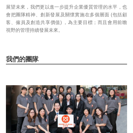
展望未來，我們更以進一步提升企業優質管理的水平，也
會把團隊精神、創新發展及關懷實施在多個層面 (包括顧
客、僱員及創造共享價值) ，為主要目標；而且會用前瞻
視野的管理持續發展未來。
我們的團隊