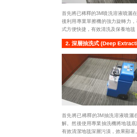
首先將已稀釋的3M噴洗溶液噴灑
後利用專業單擦機的強力旋轉力，
式方便快捷，有效清洗及保養地毯
2. 深層抽洗式 (Deep Extracti
首先將已稀釋的3M抽洗溶液噴灑
解。然後使用專業抽洗機將地毯底
有效清潔地毯深層污漬，效果顯著