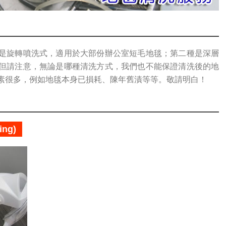
是旋轉噴洗式，適用於大部份辦公室短毛地毯；第二種是深層
但請注意，無論是哪種清洗方式，我們也不能保證清洗後的地
素很多，例如地毯本身已損耗、陳年舊漬等等。敬請明白！
ing)