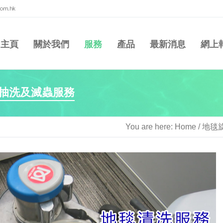
com.hk
主頁
關於我們
服務
產品
最新消息
網上
抽洗及滅蟲服務
You are here:
Home
/
地毯