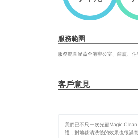
服務範圍
服務範圍涵蓋全港辦公室、商廈、住
客戶意見
我們已不只一次光顧Magic Cle
禮，對地毯清洗後的效果也很滿