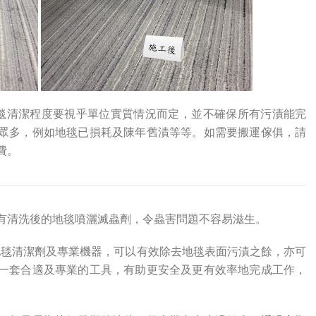
地毯清潔程度要視乎單位實質情況而定，並不確保所有污漬能完
眾多，例如地毯已損耗及陳年舊漬等等。如需要搬運傢俱，請
費。
有清洗後的地毯噴灑滅蟲劑，令蟲害問題不容易滋生。
地毯清潔劑及專業機器，可以有效除去地毯表面污漬之餘，亦可
一套合適及專業的工具，有助更安全及更有效率地完成工作，
。