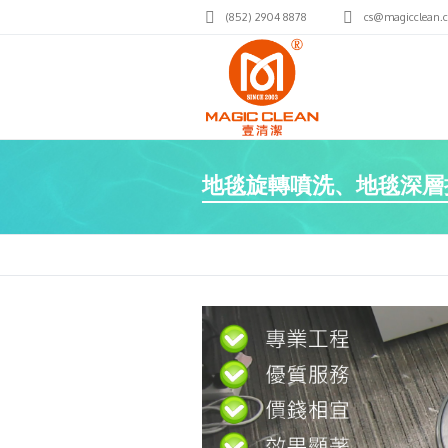
(852) 2904 8878
cs@magicclean.
地毯旋轉噴洗、地毯深層