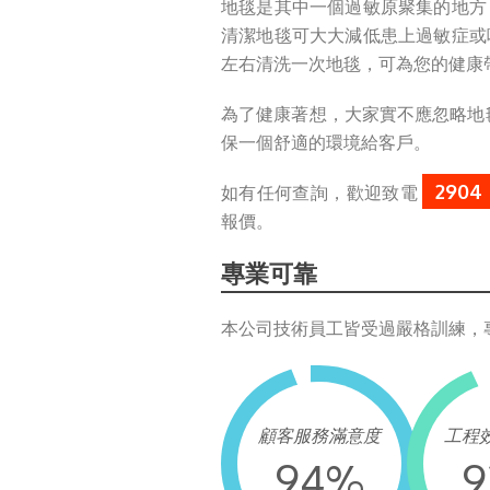
地毯是其中一個過敏原聚集的地方
清潔地毯可大大減低患上過敏症或
左右清洗一次地毯，可為您的健康
為了健康著想，大家實不應忽略地
保一個舒適的環境給客戶。
2904
如有任何查詢，歡迎致電
報價。
專業可靠
本公司技術員工皆受過嚴格訓練，
顧客服務滿意度
工程
94
%
9