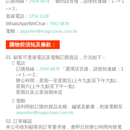
訂購熱線：
2904 8878
「聽到語音後，請按快速鍵：1 –> 1
–> 2」
直線電話：
3756 3228
WhatsApp/WeChat：
9012 8878
電郵：
airpurifier@magicclean.com.hk
購物前須知及條款：
顧客可透過電話及電郵訂購貨品，方法如下：
電話
訂購熱線：
2904 8878
「選擇語言後，請按快速鍵：1
–> 1 –> 2」
辦公時間：星期一至星期五(上午九點至下午六點) 、
星期六(上午九點至下午一點)
星期日及公眾假期休息
電郵
請列明欲訂購的貨品名稱、編號及數量，然後電郵至
airpurifier@magicclean.com.hk
訂單確認
本公司收到顧客的訂單要求後，會即日於辦公時間內致電