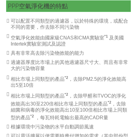
PPP空氣淨化機的特點
可以配置不同類型的過濾器，以於特殊的環境，或配合
不同的需要，作去除不同污染物
*1
空氣淨化效能由國家級CNAS和CMA實驗室
及美國
Intertek實驗室測試及認證
具有非常高去除污染物效能的能力
過濾器厚度比市場上的其他過濾器尺寸大、而且有非常
大的污染物容量
*2
相比市場上同類型的產品
，去除PM2.5的淨化效能高
出5至10倍
*2
相比市場上同類型的產品
，去除甲醛和TVOC的淨化
*2
效能高出30至220倍相比市場上同類型的產品
，去除
細菌和病毒的淨化效能高出10至100倍相比市場上同類
*2
型的產品
，每瓦特耗電輸出最高的CADR量
根據環境中污染物的水平自動調節風速
可以靈活擴展以便需要時應付增加的需求（其中部份型