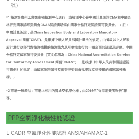
號）
*1 檢測於廣州工業微生物檢測中心進行，該檢測中心是中國計量認證CMA和中國合
格評定國家認可委員會CNAS認證實驗室由國家合格評定認證認可委員會。（ 註：
中國計量認證，是China Inspection Body and Laboratory Mandatory
Approval 簡稱“CMA”)。是根據中華人民共和國計量法的規定，由省級以上人民政
府計量行政部門對檢測機構的檢測能力及可靠性進行的一種全面的認證及評價。中國
合格評定國家認可委員會（英文名稱為：China National Accreditation Service
for Conformity Assessment 簡稱“CNAS”），是根據《中華人民共和國認證認
可條例》的規定，由國家認證認可監督管理委員會批準設立並授權的國家認可機
構。）
*2 市場一般產品：市場上可用的普通空氣淨化器，由2016年“香港消費者報告”報
導。
PPP空氣淨化機性能認證
CADR 空氣淨化性能認證 ANSI/AHAM AC-1