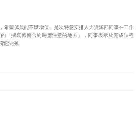
，希望僱員能不斷增值。是次特意安排人力資源部同事在工作
辦的「撰寫僱傭合約時應注意的地方」，同事表示於完成課程
觸犯法例。