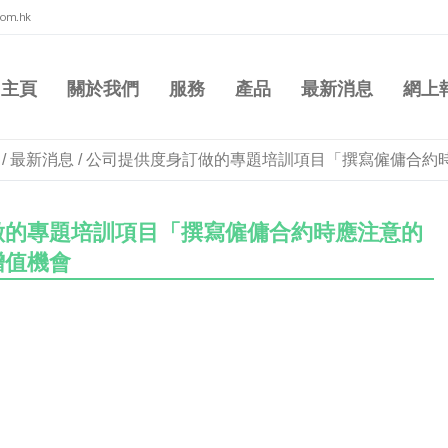
com.hk
主頁
關於我們
服務
產品
最新消息
網上
/
最新消息
/
公司提供度身訂做的專題培訓項目「撰寫僱傭合約
做的專題培訓項目「撰寫僱傭合約時應注意的
增值機會