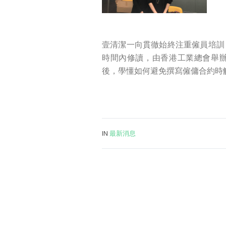
壹清潔一向貫徹始終注重僱員培訓
時間內修讀，由香港工業總會舉
後，學懂如何避免撰寫僱傭合約時
IN
最新消息