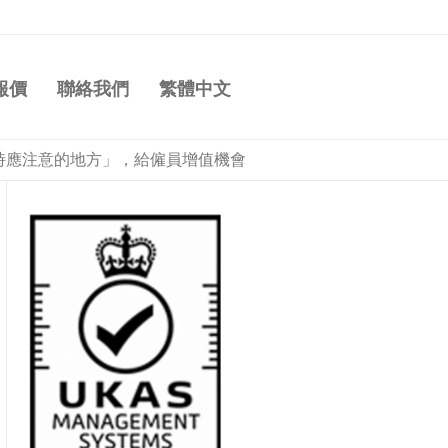
報價
聯絡我們
繁體中文
時應注意的地方」，給僱員增值機會