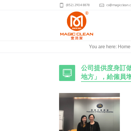
(852) 2904 8878
cs@magicclean.
You are here:
Home
公司提供度身訂
地方」，給僱員