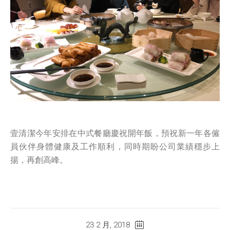
壹清潔今年安排在中式餐廳慶祝開年飯，預祝新一年各僱
員伙伴身體健康及工作順利，同時期盼公司業績穩步上
揚，再創高峰。
23 2 月, 2018