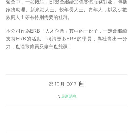
聚會中，一如既往，ERB會繼續加強關懷服務對象，包括
家務助理、新來港人士、較年長人士、青年人，以及少數
族裔人士等有特別需要的社群。
本公司作為ERB「人才企業」其中的一份子，一定會繼續
支持ERB的活動，聘請更多ERB的學員，為社會出一分
力，也達致僱員及僱主也雙贏！
26 10 月, 2017
IN
最新消息