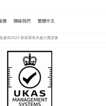
報價
聯絡我們
繁體中文
參與2023 香港環境卓越大獎證書