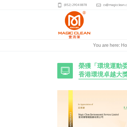
(852) 2904 8878
cs@magicclean.
You are here:
H
榮獲「環境運動委
香港環境卓越大