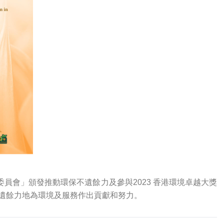
境運動委員會」頒發推動環保不遺餘力及參與2023 香港環境卓越大獎
諾繼續不遺餘力地為環境及服務作出貢獻和努力。