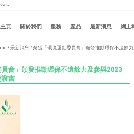
com.hk
主頁
關於我們
服務
產品
最新消息
網上
ome
/
最新消息
/
榮獲「環境運動委員會」頒發推動環保不遺餘力及
員會」頒發推動環保不遺餘力及參與2023
獎證書