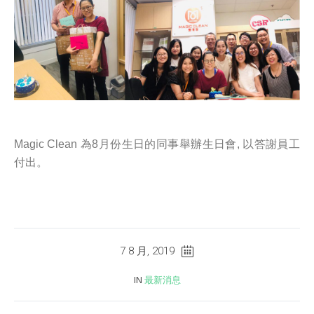
Magic Clean 為8月份生日的同事舉辦生日會, 以答謝員工
付出。
7 8 月, 2019
IN
最新消息