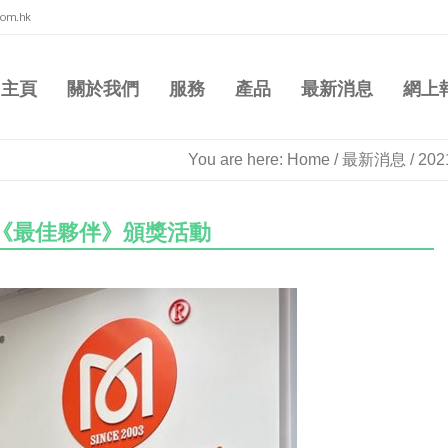
com.hk
主頁
關於我們
服務
產品
最新消息
網上
You are here:
Home
/
最新消息
/
20
度《最佳夥伴》頒獎活動