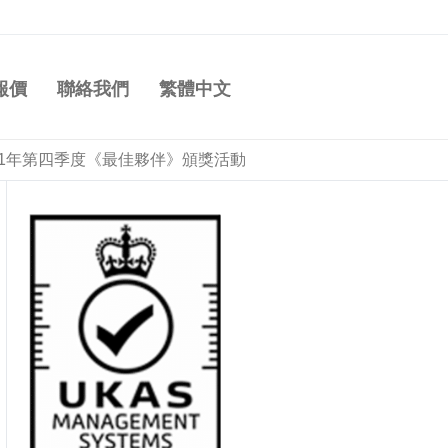
報價
聯絡我們
繁體中文
21年第四季度《最佳夥伴》頒獎活動