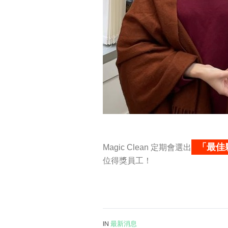
「最佳
Magic Clean 定期會選出
位得獎員工！
IN
最新消息