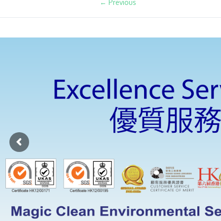
← Previous