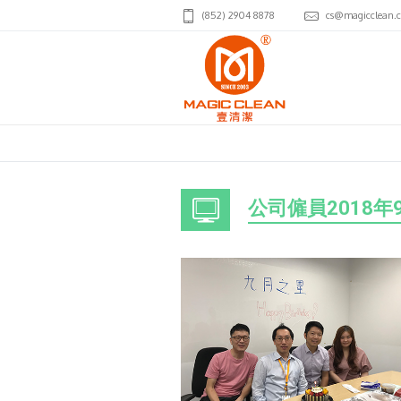
(852) 2904 8878
cs@magicclean.
公司僱員2018年