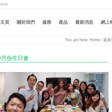
com.hk
主頁
關於我們
服務
產品
最新消息
網上
You are here:
Home
/
最新
9月份生日會