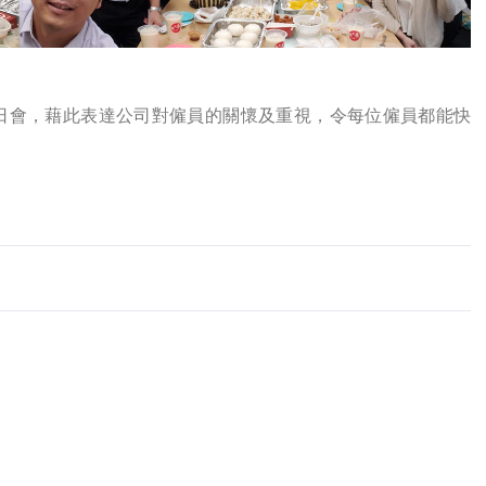
事舉辦生日會，藉此表達公司對僱員的關懷及重視，令每位僱員都能快