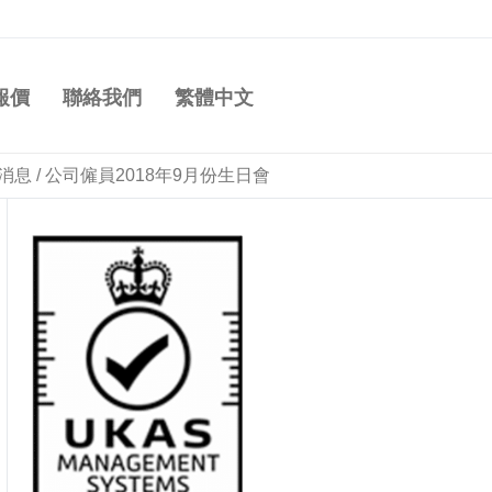
報價
聯絡我們
繁體中文
消息
/
公司僱員2018年9月份生日會