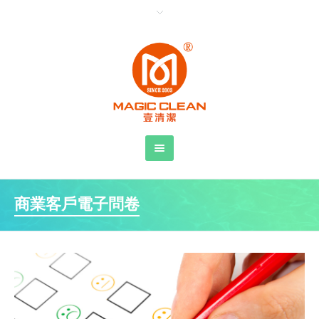
商業客戶電子問卷