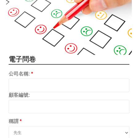
電子問卷
公司名稱:
*
顧客編號:
稱謂
*