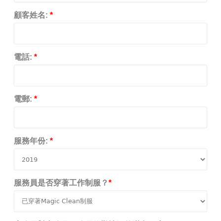
顧客姓名:
*
電話:
*
電郵:
*
服務年份:
*
服務員是否穿著工作制服？
*