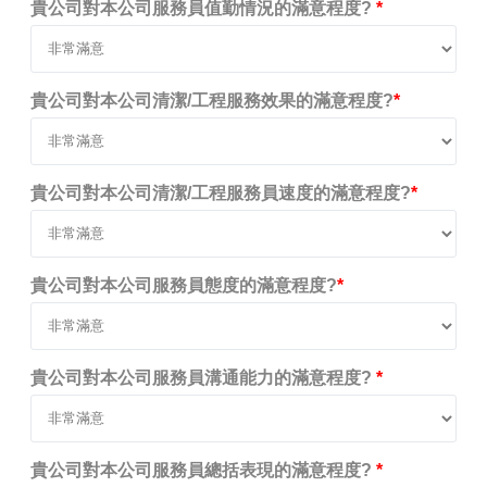
貴公司對本公司服務員值勤情況的滿意程度?
*
貴公司對本公司清潔/工程服務效果的滿意程度?
*
貴公司對本公司清潔/工程服務員速度的滿意程度?
*
貴公司對本公司服務員態度的滿意程度?
*
貴公司對本公司服務員溝通能力的滿意程度?
*
貴公司對本公司服務員總括表現的滿意程度?
*