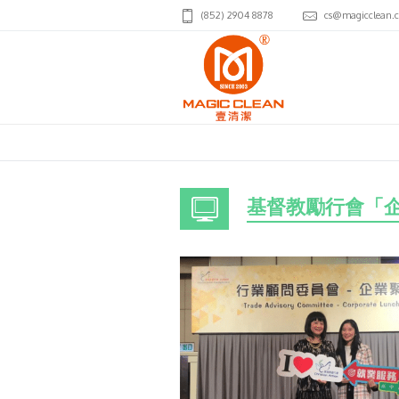
(852) 2904 8878
cs@magicclean.
基督教勵行會「企