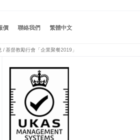
報價
聯絡我們
繁體中文
息
/
基督教勵行會「企業聚餐2019」