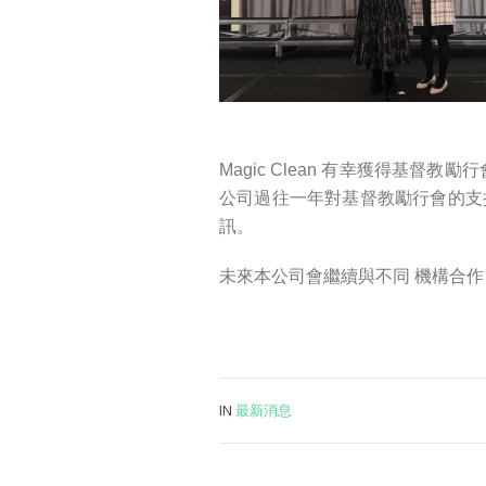
Magic Clean 有幸獲得基督
公司過往一年對基督教勵行會的支
訊。
未來本公司會繼續與不同 機構合
IN
最新消息