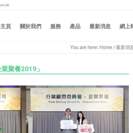
com.hk
主頁
關於我們
服務
產品
最新消息
網上
You are here:
Home
/
最新消
業聚餐2019」