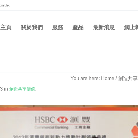
com.hk
主頁
關於我們
服務
產品
最新消息
網上
1-13
You are here:
Home
/
創造共享
3 in
創造共享價值
.