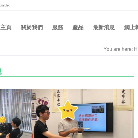
com.hk
主頁
關於我們
服務
產品
最新消息
網上
You are here:
H
觀