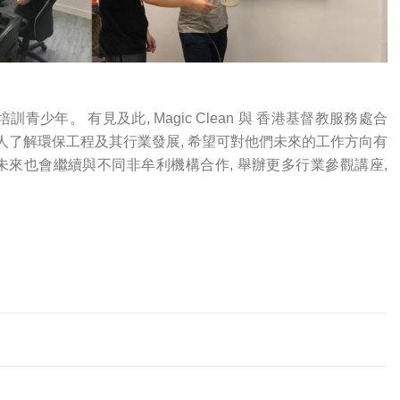
及培訓青少年。 有見及此, Magic Clean 與 香港基督教服務處合
年輕人了解環保工程及其行業發展, 希望可對他們未來的工作方向有
lean 未來也會繼續與不同非牟利機構合作, 舉辦更多行業參觀講座,