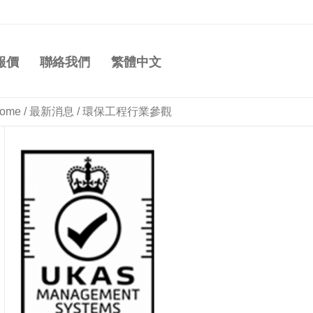
報價
聯絡我們
繁體中文
ome
/
最新消息
/
環保工程行業參觀