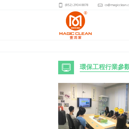
(852) 2904 8878
cs@magicclean.
環保工程行業參