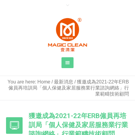
You are here:
Home
/
最新消息
/
獲邀成為2021-22年ERB
僱員再培訓局「個人保健及家居服務業行業諮詢網絡」行
業範疇技術顧問
獲邀成為2021-22年ERB僱員再培
訓局「個人保健及家居服務業行業
諮詢網絡」行業範疇技術顧問