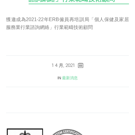
獲邀成為2021-22年ERB僱員再培訓局「個人保健及家居
服務業行業諮詢網絡」行業範疇技術顧問
1 4 月, 2021
IN
最新消息