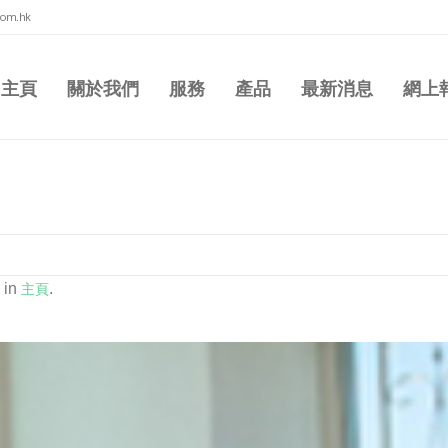
com.hk
主頁
關於我們
服務
產品
最新消息
網上
 in
主頁
.