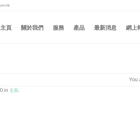
com.hk
主頁
關於我們
服務
產品
最新消息
網上
You 
0 in
主頁
.