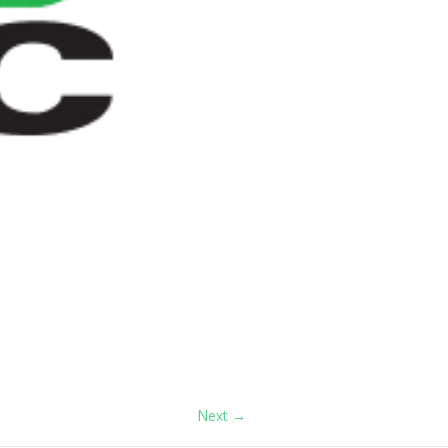
Next →