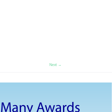
Next →