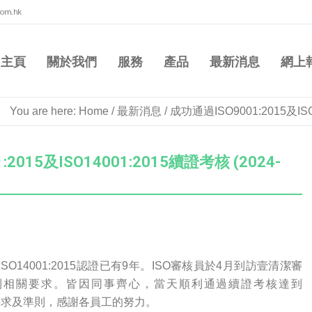
com.hk
主頁
關於我們
服務
產品
最新消息
網上
You are here:
Home
/
最新消息
/
成功通過ISO9001:2015及ISO
2015及ISO14001:2015續證考核 (2024-
015及ISO14001:2015認證已有9年。ISO審核員於4月到訪壹清潔審
到相關要求。皆因同事齊心，當天順利通過續證考核達到
:2015要求及準則，感謝各員工的努力。