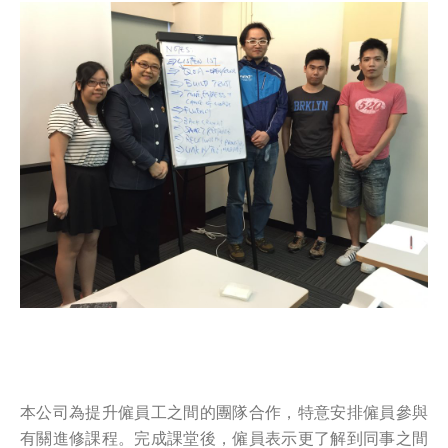
本公司為提升僱員工之間的團隊合作，特意安排僱員參與
有關進修課程。完成課堂後，僱員表示更了解到同事之間