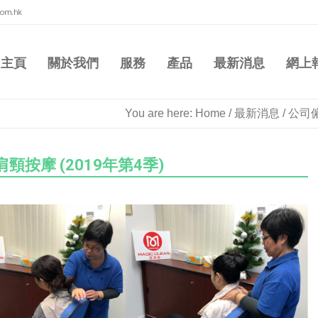
com.hk
主頁
關於我們
服務
產品
最新消息
網上
You are here:
Home
/
最新消息
/
公司僱
頸按摩 (2019年第4季)