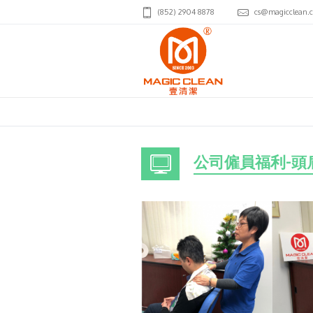
(852) 2904 8878
cs@magicclean.
公司僱員福利-頭肩