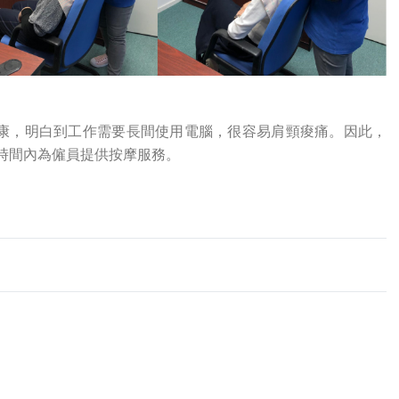
員身心健康，明白到工作需要長間使用電腦，很容易肩頸痠痛。因此，
時間內為僱員提供按摩服務。