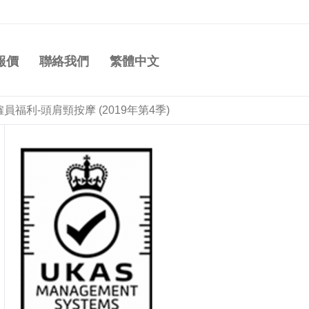
報價
聯絡我們
繁體中文
員福利-頭肩頸按摩 (2019年第4季)