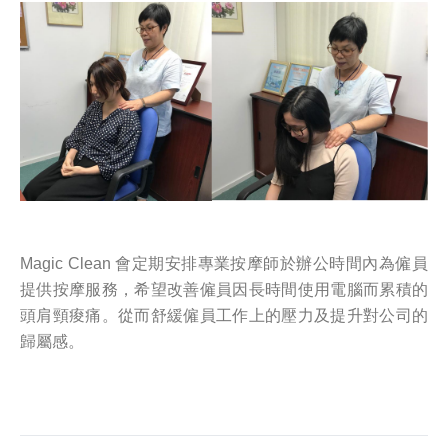
Magic Clean 會定期安排專業按摩師於辦公時間內為僱員
提供按摩服務，希望改善僱員因長時間使用電腦而累積的
頭肩頸痠痛。從而舒緩僱員工作上的壓力及提升對公司的
歸屬感。