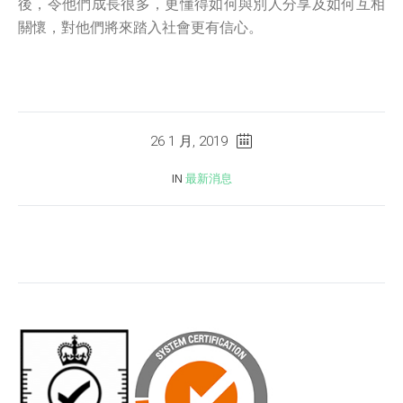
後，令他們成長很多，更懂得如何與別人分享及如何互相
關懷，對他們將來踏入社會更有信心。
26 1 月, 2019
IN
最新消息