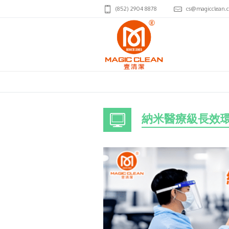
(852) 2904 8878
cs@magicclean.
納米醫療級長效