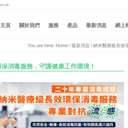
com.hk
主頁
關於我們
服務
產品
最新消息
網上
You are here:
Home
/
最新消息
/
納米醫療級長效
環保消毒服務，守護健康工作環境！