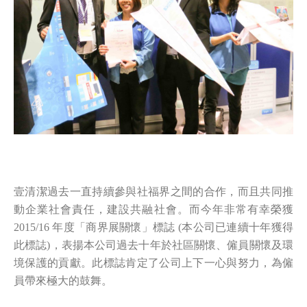
壹清潔過去一直持續參與社福界之間的合作，而且共同推
動企業社會責任，建設共融社會。而今年非常有幸榮獲
2015/16 年度「商界展關懷」標誌 (本公司已連續十年獲得
此標誌)，表揚本公司過去十年於社區關懷、僱員關懷及環
境保護的貢獻。此標誌肯定了公司上下一心與努力，為僱
員帶來極大的鼓舞。