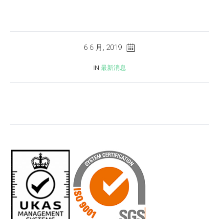
6 6 月, 2019
IN
最新消息