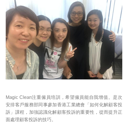
Magic Clean注重僱員培訓，希望僱員能自我增值。是次
安排客戶服務部同事參加香港工業總會「如何化解顧客投
訴」課程，加強認識化解顧客投訴的重要性，從而提升正
面處理顧客投訴的技巧。