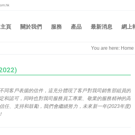
com.hk
主頁
關於我們
服務
產品
最新消息
網上
You are here:
Home
022)
不同客戶表揚的信件，這充分體現了客戶對我司銷售部組員的
定和認可，同時也對我司服務員工專業、敬業的服務精神的高
信任、支持和鼓勵，我們會繼續努力，未來新一年
(2023
年度
)
！