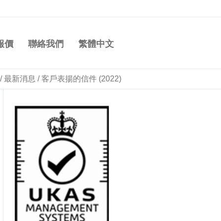
報價
聯絡我們
繁體中文
/
最新消息
/
客戶表揚的信件 (2022)