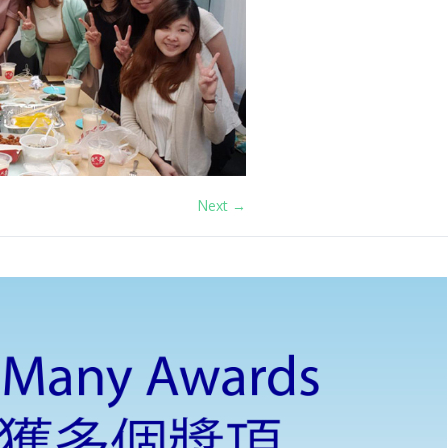
Next →