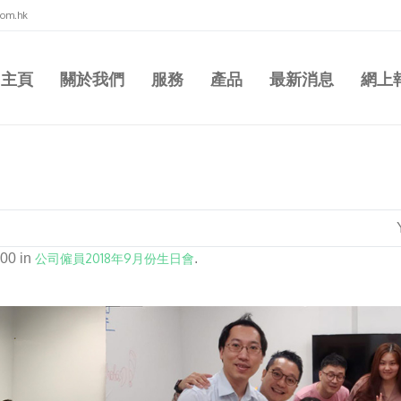
com.hk
主頁
關於我們
服務
產品
最新消息
網上
00 in
公司僱員2018年9月份生日會
.