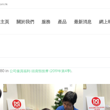
com.hk
主頁
關於我們
服務
產品
最新消息
網上
80 in
公司僱員福利-頭肩頸按摩 (2019年第4季)
.